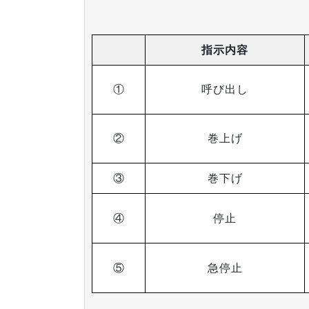
指示内容
①
呼び出し
②
巻上げ
③
巻下げ
④
停止
⑤
急停止