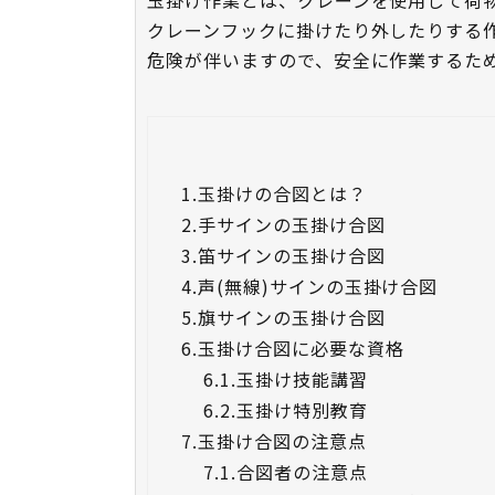
玉掛け作業とは、クレーンを使用して荷
クレーンフックに掛けたり外したりする
危険が伴いますので、安全に作業するた
1.
玉掛けの合図とは？
2.
手サインの玉掛け合図
3.
笛サインの玉掛け合図
4.
声(無線)サインの玉掛け合図
5.
旗サインの玉掛け合図
6.
玉掛け合図に必要な資格
6.1.
玉掛け技能講習
6.2.
玉掛け特別教育
7.
玉掛け合図の注意点
7.1.
合図者の注意点