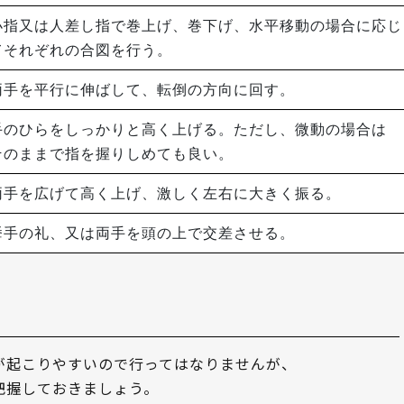
小指又は人差し指で巻上げ、巻下げ、水平移動の場合に応じ
てそれぞれの合図を行う。
両手を平行に伸ばして、転倒の方向に回す。
手のひらをしっかりと高く上げる。ただし、微動の場合は
そのままで指を握りしめても良い。
両手を広げて高く上げ、激しく左右に大きく振る。
挙手の礼、又は両手を頭の上で交差させる。
が起こりやすいので行ってはなりませんが、
把握しておきましょう。