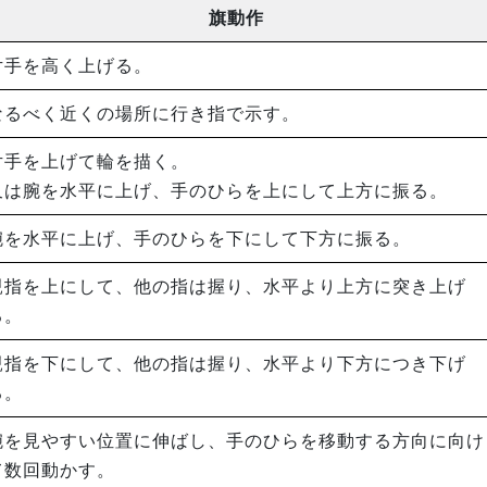
旗動作
片手を高く上げる。
なるべく近くの場所に行き指で示す。
片手を上げて輪を描く。
又は腕を水平に上げ、手のひらを上にして上方に振る。
腕を水平に上げ、手のひらを下にして下方に振る。
親指を上にして、他の指は握り、水平より上方に突き上げ
る。
親指を下にして、他の指は握り、水平より下方につき下げ
る。
腕を見やすい位置に伸ばし、手のひらを移動する方向に向け
て数回動かす。