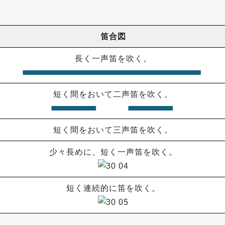
笛合図
長く一声笛を吹く。
短く間をおいて二声笛を吹く。
短く間をおいて三声笛を吹く。
少々長めに、短く一声笛を吹く。
短く連続的に笛を吹く。