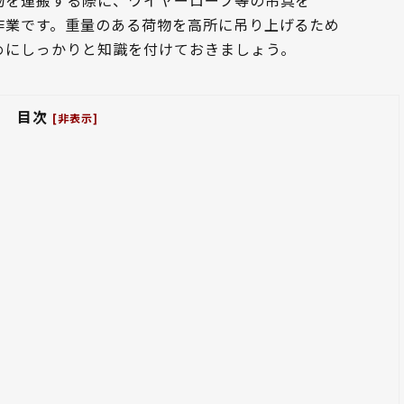
物を運搬する際に、ワイヤーロープ等の吊具を
作業です。重量のある荷物を高所に吊り上げるため
めにしっかりと知識を付けておきましょう。
目次
[非表示]