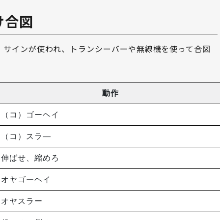
け合図
）サインが使われ、トランシーバーや無線機を使って合図
動作
（コ）ゴーヘイ
（コ）スラ―
伸ばせ、縮めろ
オヤゴーヘイ
オヤスラー