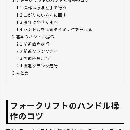
1.
フォークリフトのハンドル操作のコツ
1.1.
操作は原則左手で行う
1.2.
曲がりたい方向に回す
1.3.
操作は小さくする
1.4.
ハンドルを切るタイミングを覚える
2.
基本のハンドル操作
2.1.
前進直角走行
2.2.
前進クランク走行
2.3.
後進直角走行
2.4.
後進クランク走行
3.
まとめ
フォークリフトのハンドル操
作のコツ