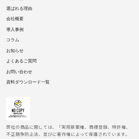
選ばれる理由
会社概要
導入事例
コラム
お知らせ
よくあるご質問
お問い合わせ
資料ダウンロード一覧
弊社の商品に関しては、「実用新案権、商標登録、特許権、
不正競争防止法、並びに著作権によって保護されています。