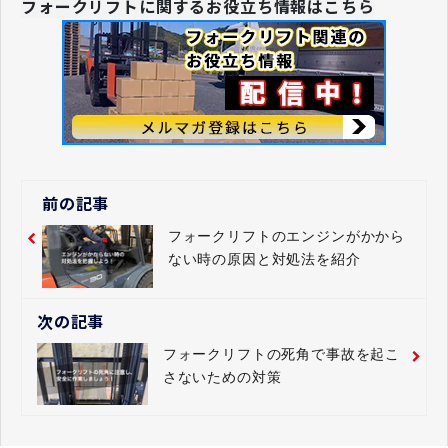
フォークリフトに関するお役立ち情報はこちら
前の記事
フォークリフトのエンジンがかから
ない時の原因と対処法を紹介
次の記事
フォークリフトの死角で事故を起こ
さないための対策