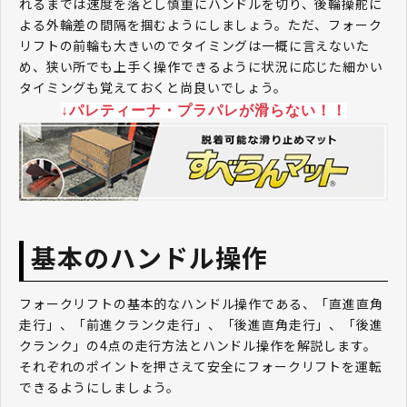
れるまでは速度を落とし慎重にハンドルを切り、後輪操舵に
よる外輪差の間隔を掴むようにしましょう。ただ、フォーク
リフトの前輪も大きいのでタイミングは一概に言えないた
め、狭い所でも上手く操作できるように状況に応じた細かい
タイミングも覚えておくと尚良いでしょう。
↓パレティーナ・プラパレが滑らない！！
基本のハンドル操作
フォークリフトの基本的なハンドル操作である、「直進直角
走行」、「前進クランク走行」、「後進直角走行」、「後進
クランク」の4点の走行方法とハンドル操作を解説します。
それぞれのポイントを押さえて安全にフォークリフトを運転
できるようにしましょう。