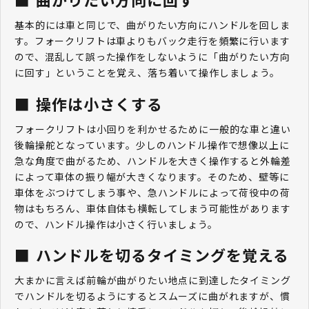
基本的には車と同じで、曲がりたい方向にハンドルを回しま
す。フォークリフトは車よりもバック走行を頻繁に行います
ので、混乱して誤った操作をしないように「曲がりたい方向
に回す」ということを覚え、落ち着いて操作しましょう。
操作は小さくする
フォークリフトは小回りを利かせるために一般的な車と違い
後輪操舵となっています。少しのハンドル操作で想像以上に
急な角度で曲がるため、ハンドルを大きく操作すると外輪差
によって車体の振り幅が大きくなります。そのため、壁等に
車体をぶつけてしまう事や、急ハンドルによって荷役中の荷
物はもちろん、車体自体も横転してしまう可能性があります
ので、ハンドル操作は小さく行いましょう。
ハンドルを切るタイミングを覚える
大まかに言えば前輪が曲がりたい地点に到達したタイミング
でハンドルを切るようにするとスムーズに曲がれますが、慣