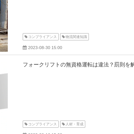
コンプライアンス
物流関連知識
2023-08-30 15:00
フォークリフトの無資格運転は違法？罰則を
コンプライアンス
人材・育成