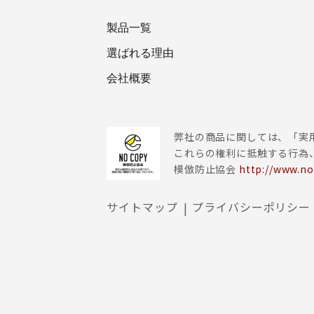
製品一覧
選ばれる理由
会社概要
弊社の商品に関しては、「実
これらの権利に抵触する行為
模倣防止協会
http://www.no
サイトマップ
プライバシーポリシー