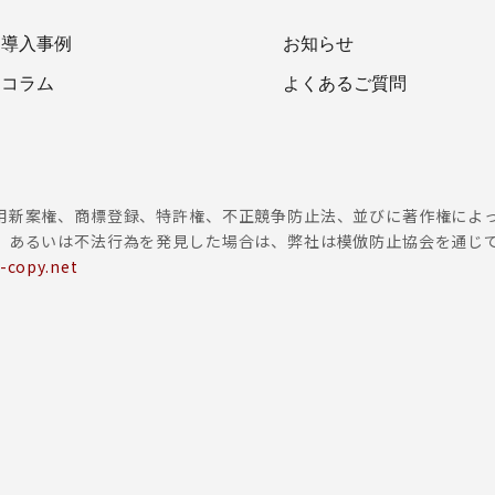
導入事例
お知らせ
コラム
よくあるご質問
用新案権、商標登録、特許権、不正競争防止法、並びに著作権によ
、あるいは不法行為を発見した場合は、弊社は模倣防止協会を通じ
-copy.net