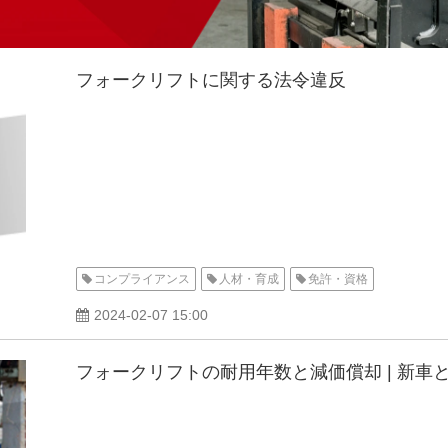
フォークリフトに関する法令違反
コンプライアンス
人材・育成
免許・資格
2024-02-07 15:00
フォークリフトの耐用年数と減価償却 | 新車