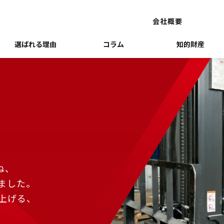
会社概要
選ばれる理由
コラム
知的財産
ね、
ました。
上げる、