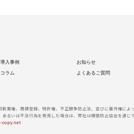
導入事例
お知らせ
コラム
よくあるご質問
用新案権、商標登録、特許権、不正競争防止法、並びに著作権によ
、あるいは不法行為を発見した場合は、弊社は模倣防止協会を通じ
-copy.net