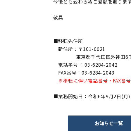
今後とも変わらぬご愛顧を賜りま
敬具
■移転先住所
新住所：〒101-0021
東京都千代田区外神田6丁目3-
電話番号 ：03-6284-2042
FAX番号：03-6284-2043
※移転に伴い電話番号・FAX番
■業務開始日：令和6年9月2日(月)
お知らせ一覧