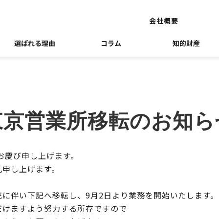
会社概要
選ばれる理由
コラム
知的財産
東京営業所移転のお知ら
お慶び申し上げます。
礼申し上げます。
に伴い下記へ移転し、9月2日より業務を開始いたします。
だけますよう努力する所存ですので