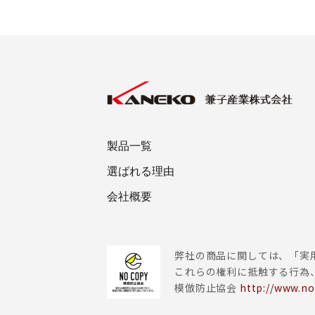
製品一覧
選ばれる理由
会社概要
弊社の商品に関しては、「実
これらの権利に抵触する行為
模倣防止協会
http://www.no