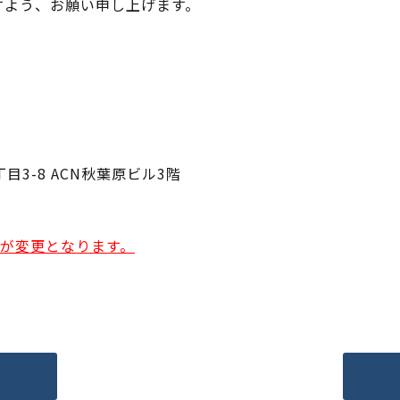
すよう、お願い申し上げます。
8 ACN秋葉原ビル3階
号が変更となります。