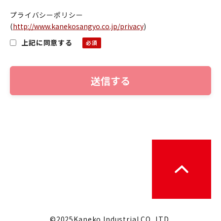
プライバシーポリシー
(
http://www.kanekosangyo.co.jp/privacy
)
上記に同意する
©2025Kaneko Industrial CO.,LTD.