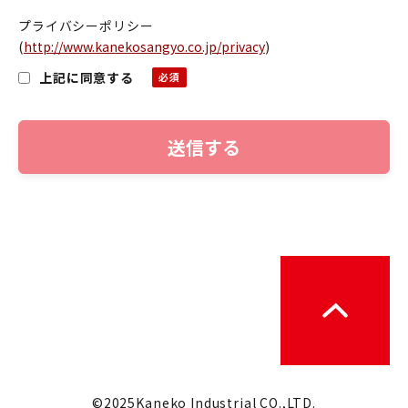
プライバシーポリシー
(
http://www.kanekosangyo.co.jp/privacy
)
上記に同意する
©2025Kaneko Industrial CO.,LTD.