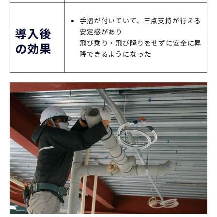
手摺が付いていて、三点支持が行える
導入後
安定感があり
飛び乗り・飛び降りをせずに安全に昇
の効果
降できるようになった