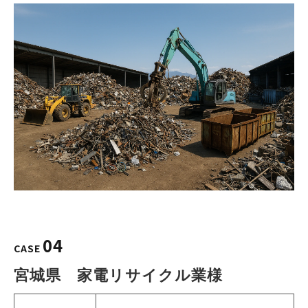
04
CASE
宮城県　家電リサイクル業様