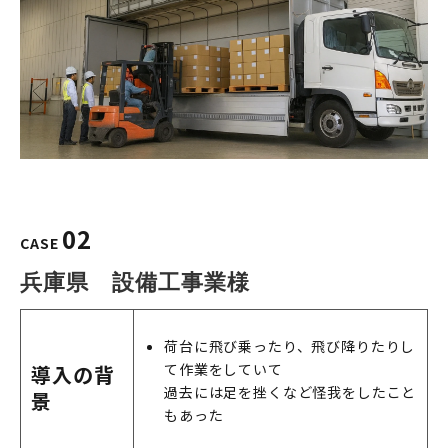
02
CASE
兵庫県　設備工事業様
荷台に飛び乗ったり、飛び降りたりし
て作業をしていて
導入の背
過去には足を挫くなど怪我をしたこと
景
もあった