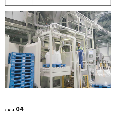
04
CASE