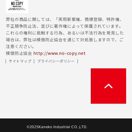
弊社の商品に関しては、「実用新案権、商標登録、特許権、
不正競争防止法、並びに著作権によって保護されています。
これらの権利に抵触する行為、あるいは不法行為を発見した
場合は、弊社は模倣防止協会を通じて対処致しますので、ご
注意ください。
模倣防止協会
http://www.no-copy.net
サイトマップ
プライバシーポリシー
©2025Kaneko Industrial CO.,LTD.