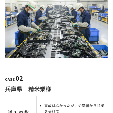
02
CASE
兵庫県　精米業様
事故はなかったが、労基署から指摘
を受けて
導入の背